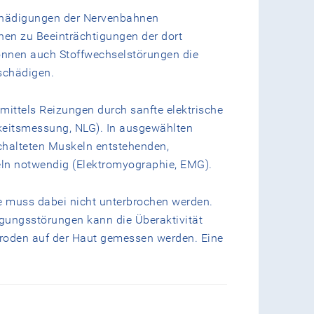
chädigungen der Nervenbahnen
en zu Beeinträchtigungen der dort
können auch Stoffwechselstörungen die
schädigen.
 mittels Reizungen durch sanfte elektrische
keitsmessung, NLG). In ausgewählten
schalteten Muskeln entstehenden,
eln notwendig (Elektromyographie, EMG).
 muss dabei nicht unterbrochen werden.
gungsstörungen kann die Überaktivität
troden auf der Haut gemessen werden. Eine