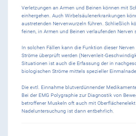
Verletzungen an Armen und Beinen können mit S
einhergehen. Auch Wirbelsäulenerkrankungen könn
austretenden Nervenwurzeln führen. Schließlich 
feinen, in Armen und Beinen verlaufenden Nerven 
In solchen Fällen kann die Funktion dieser Nerven
Ströme überprüft werden (Nervenleit-Geschwindig
Situationen ist auch die Erfassung der in nachge
biologischen Ströme mittels spezieller Einmalnad
Die evtl. Einnahme blutverdünnender Medikamente
Bei der EMG Polygraphie zur Diagnostik von Bewe
betroffener Muskeln oft auch mit Oberflächenelek
Nadeluntersuchung ist dann entbehrlich.