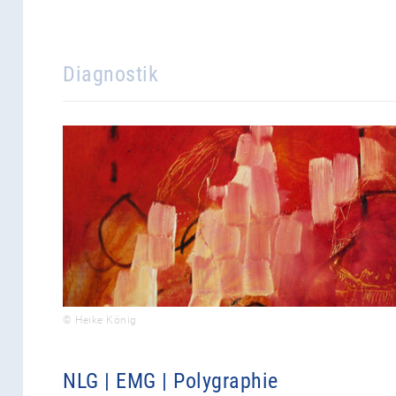
Diagnostik
© Heike König
NLG | EMG | Polygraphie