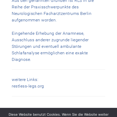
Aus den genannten Gründen ist RLS in die
Reihe der Praxisschwerpunkte des
Neurologischen Facharztzentrums Berlin
aufgenommen worden.
Eingehende Erhebung der Anamnese,
Ausschluss anderer zugrunde liegender
Störungen und eventuell ambulante
Schlafanalyse ermöglichen eine exakte
Diagnose.
weitere Links:
restless-legs.org
Diese Website benutzt Cookies. Wenn Sie die Website weiter